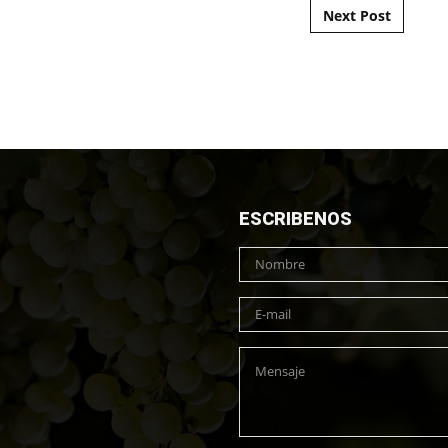
Next Post
ESCRIBENOS