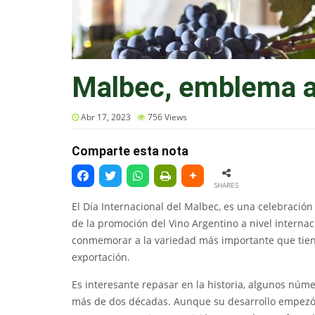
Malbec, emblema a
Abr 17, 2023
756
Views
Comparte esta nota
SHARES
El Día Internacional del Malbec, es una celebració
de la promoción del Vino Argentino a nivel internac
conmemorar a la variedad más importante que tiene
exportación.
Es interesante repasar en la historia, algunos nú
más de dos décadas. Aunque su desarrollo empezó 