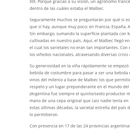
XIX. Porque gracias a su visión, un agrónomo francé
dentro de las cuáles estaba el Malbec.
Seguramente muchos se preguntarán por qué si es 
que sí hay, aunque muy poco; en Francia, España, Au
Sin embargo, sumando la superficie plantada con Ma
cultivadas en nuestro país. Aquí, el Malbec llegó 
el cual los varietales no eran tan importantes. Con
los viñedos nacionales, atravesando diversas crisis
Su generosidad en la viña rápidamente se empezó a
bebida de costumbre para pasar a ser una bebida d
vinos del milenio a base de Malbec los que permiti
respeto y un lugar preponderante en el mundo del 
(Argentina fue siempre el quinto/sexto productor m
mano de una cepa original que casi nadie tenía en c
estas últimas décadas, la varietal estrella del paí
lo permitieron.
Con presencia en 17 de las 24 provincias argentina