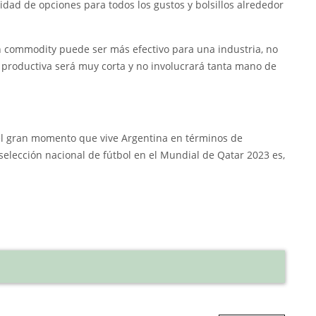
sidad de opciones para todos los gustos y bolsillos alrededor
n commodity puede ser más efectivo para una industria, no
productiva será muy corta y no involucrará tanta mano de
 el gran momento que vive Argentina en términos de
 selección nacional de fútbol en el Mundial de Qatar 2023 es,