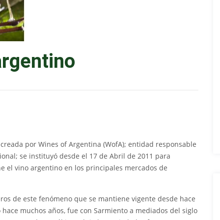
rgentino
n creada por Wines of Argentina (WofA); entidad responsable
ional; se instituyó desde el 17 de Abril de 2011 para
 el vino argentino en los principales mercados de
meros de este fenómeno que se mantiene vigente desde hace
hace muchos años, fue con Sarmiento a mediados del siglo