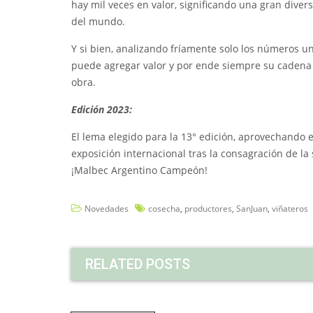
hay mil veces en valor, significando una gran diver
del mundo.
Y si bien, analizando fríamente solo los números u
puede agregar valor y por ende siempre su cadena 
obra.
Edición 2023:
El lema elegido para la 13° edición, aprovechando
exposición internacional tras la consagración de la
¡Malbec Argentino Campeón!
Novedades
cosecha
,
productores
,
SanJuan
,
viñateros
RELATED POSTS