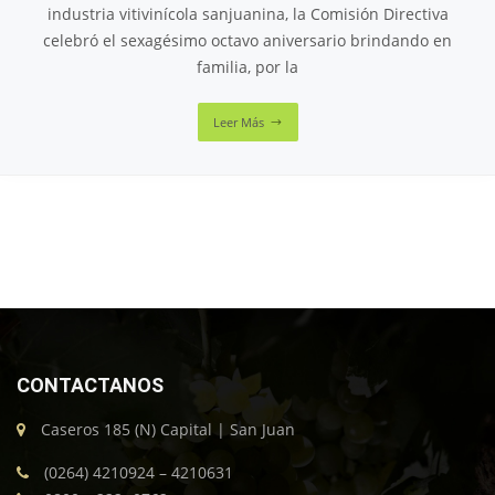
industria vitivinícola sanjuanina, la Comisión Directiva
celebró el sexagésimo octavo aniversario brindando en
familia, por la
Leer Más
CONTACTANOS
Caseros 185 (N) Capital | San Juan
(0264) 4210924 – 4210631