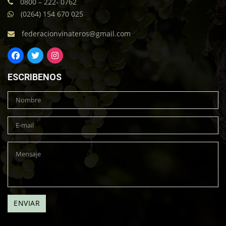
0800 – 222- 0762
(0264) 154 670 025
federacionvinateros@gmail.com
ESCRIBENOS