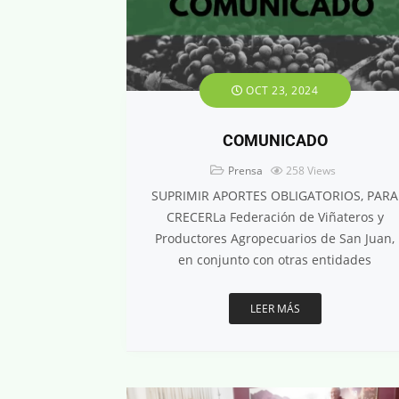
OCT 23, 2024
COMUNICADO
Prensa
258
Views
SUPRIMIR APORTES OBLIGATORIOS, PARA
CRECERLa Federación de Viñateros y
Productores Agropecuarios de San Juan,
en conjunto con otras entidades
LEER MÁS