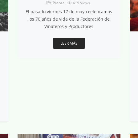
Prensa
419
Views
El pasado viernes 17 de mayo celebramos
los 70 años de vida de la Federación de
Viñateros y Productores
LEER MÁS