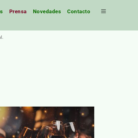
os
Prensa
Novedades
Contacto
l.