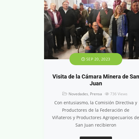
SEP 20, 2023
Visita de la Cámara Minera de Sa
Juan
Novedades
,
Prensa
736
Views
Con entusiasmo, la Comisión Directiva y
Productores de la Federación de
Viñateros y Productores Agropecuarios d
San Juan recibieron