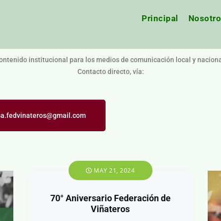
Principal
Nosotr
ontenido institucional para los medios de comunicación local y naciona
Contacto directo, vía:
sa.fedvinateros@gmail.com
MAY 21, 2024
70° Aniversario Federación de
Viñateros