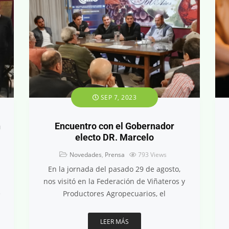
SEP 7, 2023
n
Encuentro con el Gobernador
electo DR. Marcelo
Novedades
,
Prensa
793
Views
En la jornada del pasado 29 de agosto,
nos visitó en la Federación de Viñateros y
e
Productores Agropecuarios, el
LEER MÁS