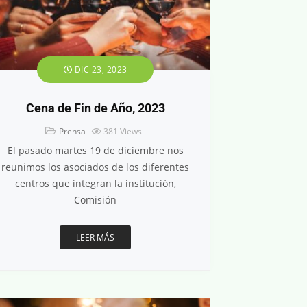
DIC 23, 2023
Cena de Fin de Año, 2023
Prensa
381
Views
El pasado martes 19 de diciembre nos
reunimos los asociados de los diferentes
centros que integran la institución,
Comisión
LEER MÁS